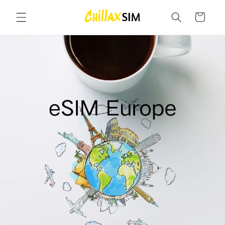
Перейти к
содержимому
Корзина