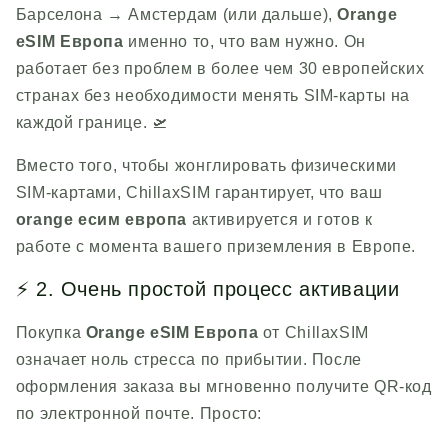
Барселона → Амстердам (или дальше),
Orange
eSIM Европа
именно то, что вам нужно. Он
работает без проблем в более чем 30 европейских
странах без необходимости менять SIM-карты на
каждой границе. 🛫
Вместо того, чтобы жонглировать физическими
SIM-картами,
ChillaxSIM
гарантирует, что ваш
orange
есим европа
активируется и готов к
работе с момента вашего приземления в Европе.
⚡ 2. Очень простой процесс активации
Покупка
Orange eSIM Европа
от
ChillaxSIM
означает ноль стресса по прибытии. После
оформления заказа вы мгновенно получите QR-код
по электронной почте. Просто: