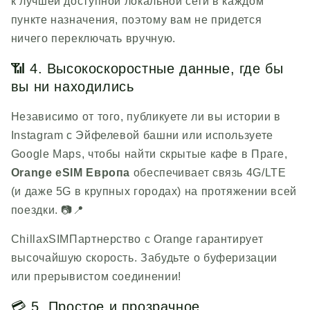
к лучшей доступной локальной сети в каждом
пункте назначения, поэтому вам не придется
ничего переключать вручную.
📶 4. Высокоскоростные данные, где бы
вы ни находились
Независимо от того, публикуете ли вы истории в
Instagram с Эйфелевой башни или используете
Google Maps, чтобы найти скрытые кафе в Праге,
Orange eSIM Европа
обеспечивает связь 4G/LTE
(и даже 5G в крупных городах) на протяжении всей
поездки. 📷📍
ChillaxSIM
Партнерство с Orange гарантирует
высочайшую скорость. Забудьте о буферизации
или прерывистом соединении!
💳 5. Простое и прозрачное