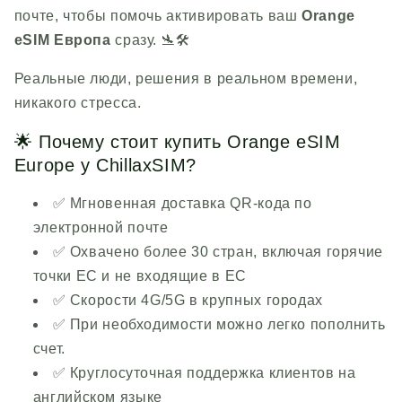
почте, чтобы помочь активировать ваш
Orange
eSIM Европа
сразу. 🛬🛠️
Реальные люди, решения в реальном времени,
никакого стресса.
🌟 Почему стоит купить Orange eSIM
Europe у
ChillaxSIM
?
✅ Мгновенная доставка QR-кода по
электронной почте
✅ Охвачено более 30 стран, включая горячие
точки ЕС и не входящие в ЕС
✅ Скорости 4G/5G в крупных городах
✅ При необходимости можно легко пополнить
счет.
✅ Круглосуточная поддержка клиентов на
английском языке