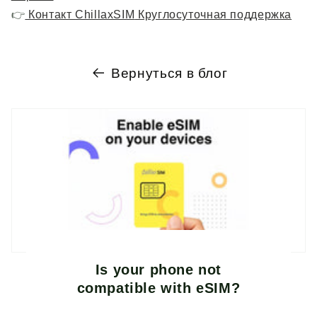
👉
Контакт
ChillaxSIM
Круглосуточная поддержка
Вернуться в блог
Is your phone not
compatible with eSIM?