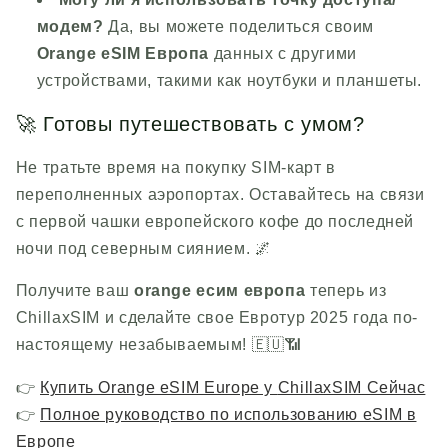
модем?
Да, вы можете поделиться своим
Orange eSIM Европа
данных с другими
устройствами, такими как ноутбуки и планшеты.
🚀 Готовы путешествовать с умом?
Не тратьте время на покупку SIM-карт в
переполненных аэропортах. Оставайтесь на связи
с первой чашки европейского кофе до последней
ночи под северным сиянием. 🌌
Получите ваш
orange
есим европа
теперь из
ChillaxSIM
и сделайте свое Евротур 2025 года по-
настоящему незабываемым! 🇪🇺📶
👉
Купить Orange eSIM Europe у
ChillaxSIM
Сейчас
👉
Полное руководство по использованию eSIM в
Европе