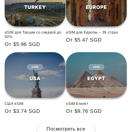
eSIM для Турции со скидкой до
eSIM для Европы – 39 стран
50%
Обычная
От $5.47 SGD
Обычная
От $5.96 SGD
цена
цена
США eSIM
eSIM Египет
Обычная
От $3.74 SGD
Обычная
От $9.76 SGD
цена
цена
Посмотреть все