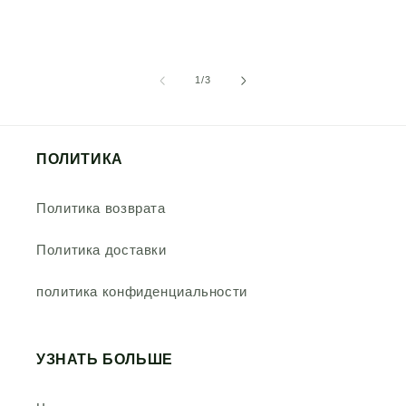
из
1
/
3
ПОЛИТИКА
Политика возврата
Политика доставки
политика конфиденциальности
УЗНАТЬ БОЛЬШЕ