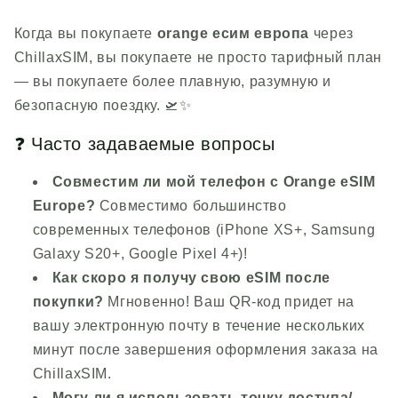
Когда вы покупаете
orange
есим европа
через
ChillaxSIM
, вы покупаете не просто тарифный план
— вы покупаете более плавную, разумную и
безопасную поездку. 🛫✨
❓ Часто задаваемые вопросы
Совместим ли мой телефон с Orange eSIM
Europe?
Совместимо большинство
современных телефонов (iPhone XS+, Samsung
Galaxy S20+, Google Pixel 4+)!
Как скоро я получу свою eSIM после
покупки?
Мгновенно! Ваш QR-код придет на
вашу электронную почту в течение нескольких
минут после завершения оформления заказа на
ChillaxSIM
.
Могу ли я использовать точку доступа/