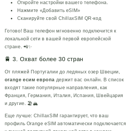
Откройте настройки вашего телефона.
Нажмите «Добавить eSIM»
Сканируйте свой
ChillaxSIM
QR-код
Готово! Ваш телефон мгновенно подключится к
локальной сети в вашей первой европейской
стране. 📲✨
🚆 3. Охват более 30 стран
От пляжей Португалии до ледяных озер Швеции,
orange
есим европа
держит вас онлайн. В список
входят такие популярные направления, как
Франция, Германия, Италия, Испания, Швейцария
и другие. 🏖️🏔️
Еще лучше:
ChillaxSIM
гарантирует, что ваш
профиль Orange eSIM автоматически подключается