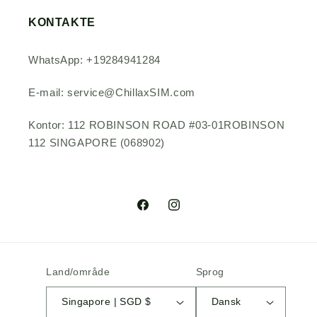
KONTAKTE
WhatsApp: +19284941284
E-mail: service@ChillaxSIM.com
Kontor: 112 ROBINSON ROAD #03-01ROBINSON
112 SINGAPORE (068902)
Facebook
Instagram
Land/område
Sprog
Singapore | SGD $
Dansk