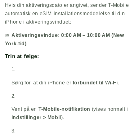
Hvis din aktiveringsdato er angivet, sender T-Mobile
automatisk en eSIM-installationsmeddelelse til din
iPhone i aktiveringsvinduet:
📅
Aktiveringsvindue:
0:00 AM – 10:00 AM (New
York-tid)
Trin at følge:
Sørg for, at din iPhone er
forbundet til Wi-Fi
.
Vent på en
T-Mobile-notifikation
(vises normalt i
Indstillinger > Mobil
).