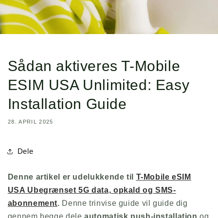
Sådan aktiveres T-Mobile
ESIM USA Unlimited: Easy
Installation Guide
28. APRIL 2025
Dele
Denne artikel er udelukkende til
T-Mobile eSIM
USA Ubegrænset 5G data, opkald og SMS-
abonnement
.
Denne trinvise guide vil guide dig
gennem begge dele
automatisk push-installation
og