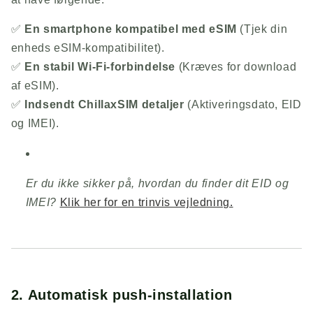
✅
En smartphone kompatibel med eSIM
(Tjek din
enheds eSIM-kompatibilitet).
✅
En stabil Wi-Fi-forbindelse
(Kræves for download
af eSIM).
✅
Indsendt
ChillaxSIM
detaljer
(Aktiveringsdato, EID
og IMEI).
Er du ikke sikker på, hvordan du finder dit EID og
IMEI?
Klik her for en trinvis vejledning.
2. Automatisk push-installation