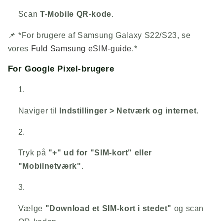
Scan
T-Mobile QR-kode
.
📌
*For brugere af Samsung Galaxy S22/S23, se
vores
Fuld Samsung eSIM-guide
.*
For Google Pixel-brugere
Naviger til
Indstillinger > Netværk og internet
.
Tryk på
"+" ud for "SIM-kort" eller
"Mobilnetværk"
.
Vælge
"Download et SIM-kort i stedet"
og scan