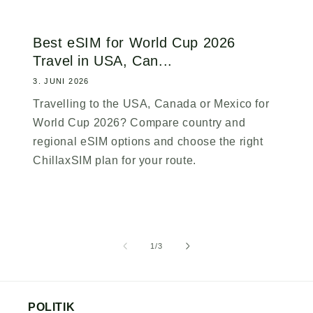
Best eSIM for World Cup 2026
Travel in USA, Can...
3. JUNI 2026
Travelling to the USA, Canada or Mexico for
World Cup 2026? Compare country and
regional eSIM options and choose the right
ChillaxSIM plan for your route.
af
1
/
3
POLITIK