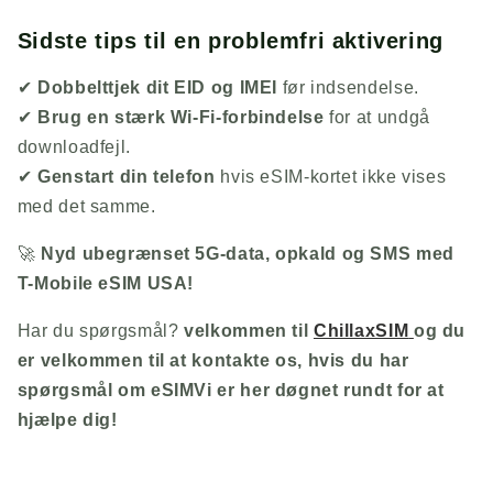
Sidste tips til en problemfri aktivering
✔
Dobbelttjek dit EID og IMEI
før indsendelse.
✔
Brug en stærk Wi-Fi-forbindelse
for at undgå
downloadfejl.
✔
Genstart din telefon
hvis eSIM-kortet ikke vises
med det samme.
🚀
Nyd ubegrænset 5G-data, opkald og SMS med
T-Mobile eSIM USA!
Har du spørgsmål?
velkommen til
ChillaxSIM
og du
er velkommen til at kontakte os, hvis du har
spørgsmål om eSIM
Vi er her døgnet rundt for at
hjælpe dig!