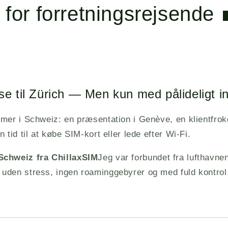
 for forretningsrejsende 
se til Zürich — Men kun med pålideligt in
mer i Schweiz: en præsentation i Genève, en klientfroko
 tid til at købe SIM-kort eller lede efter Wi-Fi.
Schweiz fra
ChillaxSIM
Jeg var forbundet fra lufthavnen 
uden stress, ingen roaminggebyrer og med fuld kontrol