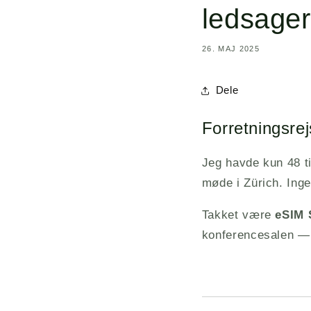
ledsager
26. MAJ 2025
Dele
Forretningsrej
Jeg havde kun 48 ti
møde i Zürich. Ingen
Takket være
eSIM 
konferencesalen — 