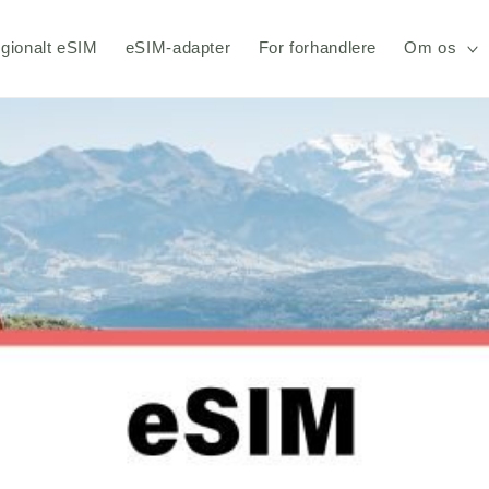
gionalt eSIM
eSIM-adapter
For forhandlere
Om os