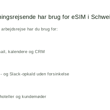
tningsrejsende har brug for eSIM i Schwe
 arbejdsrejse har du brug for:
mail, kalendere og CRM
- og Slack-opkald uden forsinkelse
l hoteller og kundemøder