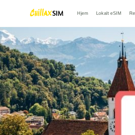
Gå til
indhold
Hjem
Lokalt eSIM
Re