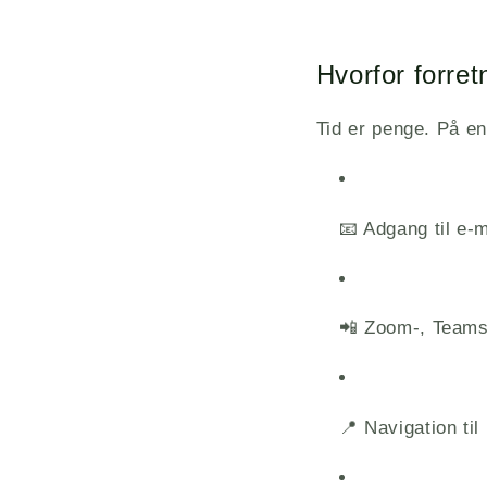
Hvorfor forre
Tid er penge. På en
📧 Adgang til e-
📲 Zoom-, Teams
📍 Navigation ti