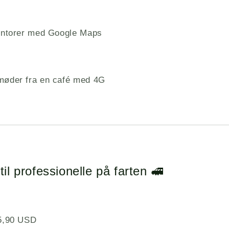
kontorer med Google Maps
øder fra en café med 4G
til professionelle på farten 🚅
5,90 USD