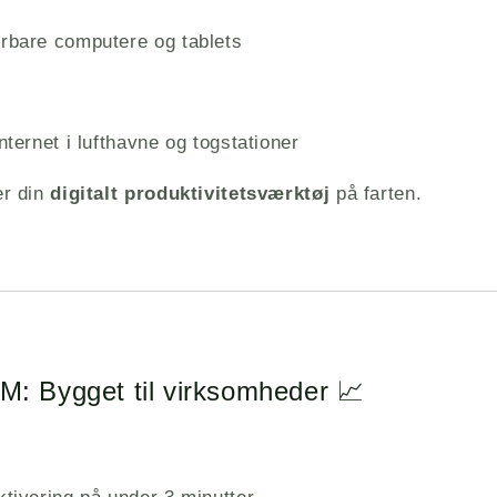
ærbare computere og tablets
internet i lufthavne og togstationer
r din
digitalt produktivitetsværktøj
på farten.
M: Bygget til virksomheder 📈