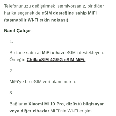
Telefonunuzu değiştirmek istemiyorsanız, bir diğer
harika seçenek de
eSIM desteğine sahip MiFi
(taşınabilir Wi-Fi etkin noktası)
.
Nasıl Çalışır:
Bir tane satın al
MiFi cihazı
eSIM'i destekleyen.
Örneğin
ChillaxSIM
4G/5G eSIM MiFi.
MiFi'ye bir eSIM veri planı indirin.
Bağlanın
Xiaomi Mi 10 Pro, dizüstü bilgisayar
veya diğer cihazlar
MiFi'nin Wi-Fi erişim