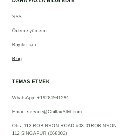
DAHA FAZLA BİLGİ EDİN
SSS
Ödeme yöntemi
Bayiler için
Blog
TEMAS ETMEK
WhatsApp: +19284941284
Email: service@ChillaxSIM.com
Ofis: 112 ROBINSON ROAD #03-01ROBINSON
112 SINGAPUR (068902)