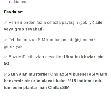
noktasına.
Faydalar:
✅ Verileri birden fazla cihazla paylaşın (çok iyi)
aile
veya grup seyahati
)
✅ Telefonunuzun SIM kurulumunu değiştirmenize
gerek yok
✅ Bazı MiFi cihazları destekler
Ultra hızlı hızlar için
5G
✅Satın alan müşteriler
ChillaxSIM
küresel eSIM Mifi
benzersiz bir ürün alacak
kalıcı %15 indirim kodu
tüm esim planları için
ChillaxSIM