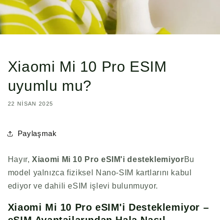
Xiaomi Mi 10 Pro ESIM
uyumlu mu?
22 NISAN 2025
Paylaşmak
Hayır,
Xiaomi Mi 10 Pro
eSIM'i desteklemiyor
Bu
model yalnızca fiziksel Nano-SIM kartlarını kabul
ediyor ve dahili eSIM işlevi bulunmuyor.
Xiaomi Mi 10 Pro eSIM'i Desteklemiyor –
eSIM Avantajlarından Hala Nasıl