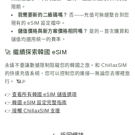
限期。
我需要新的二維碼嗎？
否——充值可無縫整合到您
現有的 eSIM 設定檔中。
儲值價格與新方案價格相同嗎？
是的－首次購買和
儲值均適用統一的費率。
🚀 繼續探索韓國 eSIM
永遠不要讓數據限制阻礙您的韓國之旅。和
ChillaxSIM
的快速充值系統，您可以控制您的連接—無論您去哪裡旅
行。 📶🎉
👉
查看所有韓國 eSIM 儲值選項
👉
韓國 eSIM 設定完整指南
👉
接觸
ChillaxSIM
支援