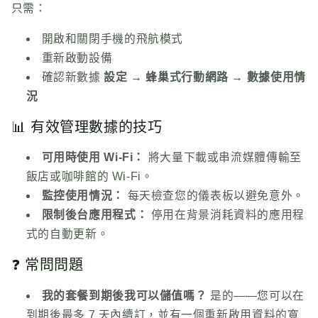
只需：
開啟和關閉手機的飛航模式
重新啟動設備
確認新數據
設定 → 蜂巢式行動網路 → 數據使用情
況
📊 有效管理數據的技巧
可用時使用 Wi-Fi：
將大量下載或串流媒體傳輸至
飯店或咖啡館的 Wi-Fi。
監控使用情況：
每天檢查您的儀表板以避免意外。
限制後台應用程式：
停用在背景消耗資料的應用程
式的自動更新。
❓ 常問問題
我的套餐到期後我可以儲值嗎？
是的——您可以在
到期後最多 7 天內續訂，並有一個重新啟用資料的寬