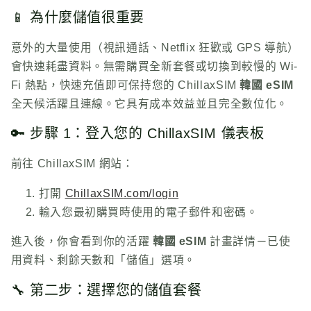
📱 為什麼儲值很重要
意外的大量使用（視訊通話、Netflix 狂歡或 GPS 導航）
會快速耗盡資料。無需購買全新套餐或切換到較慢的 Wi-
Fi 熱點，快速充值即可保持您的
ChillaxSIM
韓國 eSIM
全天候活躍且連線。它具有成本效益並且完全數位化。
🔑 步驟 1：登入您的
ChillaxSIM
儀表板
前往
ChillaxSIM
網站：
打開
ChillaxSIM
.com/login
輸入您最初購買時使用的電子郵件和密碼。
進入後，你會看到你的活躍
韓國 eSIM
計畫詳情－已使
用資料、剩餘天數和「儲值」選項。
🔧 第二步：選擇您的儲值套餐