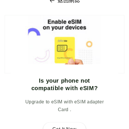
返回網誌
Is your phone not
compatible with eSIM?
Upgrade to eSIM with eSIM adapter
Card .