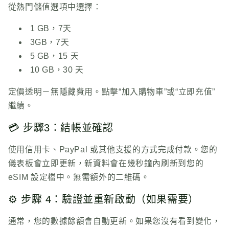
從熱門儲值選項中選擇：
1 GB，7天
3GB，7天
5 GB，15 天
10 GB，30 天
定價透明－無隱藏費用。點擊“加入購物車”或“立即充值”
繼續。
💳 步驟3：結帳並確認
使用信用卡、PayPal 或其他支援的方式完成付款。您的
儀表板會立即更新，新資料會在幾秒鐘內刷新到您的
eSIM 設定檔中。無需額外的二維碼。
⚙️ 步驟 4：驗證並重新啟動（如果需要）
通常，您的數據餘額會自動更新。如果您沒有看到變化，