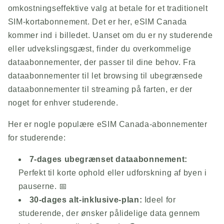
omkostningseffektive valg at betale for et traditionelt
SIM-kortabonnement. Det er her, eSIM Canada
kommer ind i billedet. Uanset om du er ny studerende
eller udvekslingsgæst, finder du overkommelige
dataabonnementer, der passer til dine behov. Fra
dataabonnementer til let browsing til ubegrænsede
dataabonnementer til streaming på farten, er der
noget for enhver studerende.
Her er nogle populære eSIM Canada-abonnementer
for studerende:
7-dages ubegrænset dataabonnement:
Perfekt til korte ophold eller udforskning af byen i
pauserne. 📅
30-dages alt-inklusive-plan:
Ideel for
studerende, der ønsker pålidelige data gennem