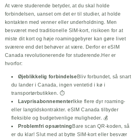
At være studerende betyder, at du skal holde
forbindelsen, uanset om det er til studier, at holde
kontakten med venner eller underholdning. Men
besværet med traditionelle SIM-kort, risikoen for at
miste dit kort og høje roaminggebyrer kan gøre livet
sværere end det behøver at være. Derfor er eSIM
Canada revolutionerende for studerende.Her er
hvorfor:
Øjeblikkelig forbindelse
Bliv forbundet, så snart
du lander i Canada, ingen ventetid i kø i
transportørbutikken. ⏱️
Lavprisabonnementer
Ikke flere dyr roaming-
eller langtidskontrakter. eSIM Canada tilbyder
fleksible og budgetvenlige muligheder. 💰
Problemfri opsætning
Bare scan QR-koden, så
er du klar! Slut med at bytte SIM-kort eller besvær