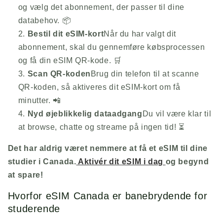
og vælg det abonnement, der passer til dine
databehov. 📦
Bestil dit eSIM-kort
Når du har valgt dit
abonnement, skal du gennemføre købsprocessen
og få din eSIM QR-kode. 🛒
Scan QR-koden
Brug din telefon til at scanne
QR-koden, så aktiveres dit eSIM-kort om få
minutter. 📲
Nyd øjeblikkelig dataadgang
Du vil være klar til
at browse, chatte og streame på ingen tid! ⏳
Det har aldrig været nemmere at få et eSIM til dine
studier i Canada.
Aktivér dit eSIM i dag
og begynd
at spare!
Hvorfor eSIM Canada er banebrydende for
studerende