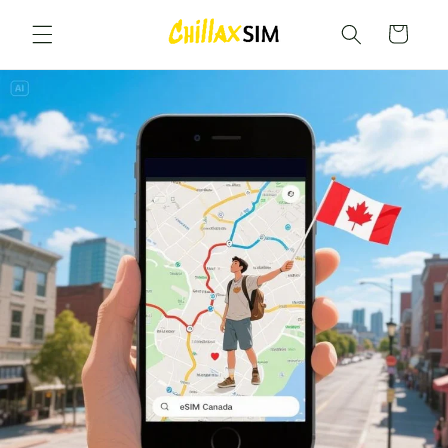
Gå til
indhold
Vogn