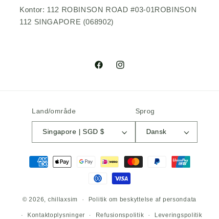
Kontor: 112 ROBINSON ROAD #03-01ROBINSON
112 SINGAPORE (068902)
Facebook
Instagram
Land/område
Sprog
Singapore | SGD $
Dansk
Betalingsmetoder
© 2026,
chillaxsim
Politik om beskyttelse af persondata
Kontaktoplysninger
Refusionspolitik
Leveringspolitik