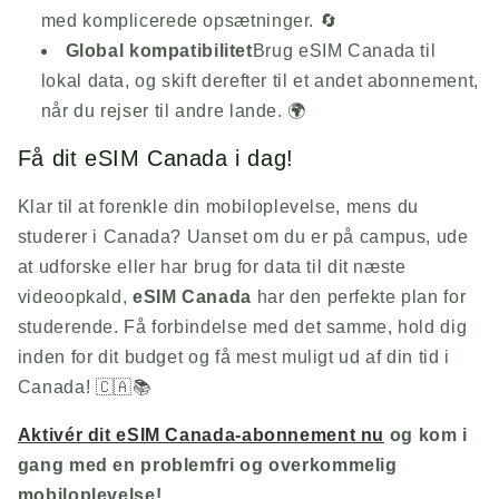
med komplicerede opsætninger. 🔄
Global kompatibilitet
Brug eSIM Canada til
lokal data, og skift derefter til et andet abonnement,
når du rejser til andre lande. 🌍
Få dit eSIM Canada i dag!
Klar til at forenkle din mobiloplevelse, mens du
studerer i Canada? Uanset om du er på campus, ude
at udforske eller har brug for data til dit næste
videoopkald,
eSIM Canada
har den perfekte plan for
studerende. Få forbindelse med det samme, hold dig
inden for dit budget og få mest muligt ud af din tid i
Canada! 🇨🇦📚
Aktivér dit eSIM Canada-abonnement nu
og kom i
gang med en problemfri og overkommelig
mobiloplevelse!