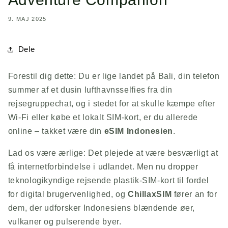
9. MAJ 2025
Dele
Forestil dig dette: Du er lige landet på Bali, din telefon
summer af et dusin lufthavnsselfies fra din
rejsegruppechat, og i stedet for at skulle kæmpe efter
Wi-Fi eller købe et lokalt SIM-kort, er du allerede
online – takket være din
eSIM Indonesien
.
Lad os være ærlige: Det plejede at være besværligt at
få internetforbindelse i udlandet. Men nu dropper
teknologikyndige rejsende plastik-SIM-kort til fordel
for digital brugervenlighed, og
ChillaxSIM
fører an for
dem, der udforsker Indonesiens blændende øer,
vulkaner og pulserende byer.