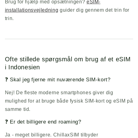
Brug for hjælp med opsætningen?
eSIM-
installationsvejledning
guider dig gennem det trin for
trin.
Ofte stillede spørgsmål om brug af et eSIM
i Indonesien
❓ Skal jeg fjerne mit nuværende SIM-kort?
Nej! De fleste moderne smartphones giver dig
mulighed for at bruge både fysisk SIM-kort og eSIM på
samme tid.
❓ Er det billigere end roaming?
Ja - meget billigere.
ChillaxSIM
tilbyder