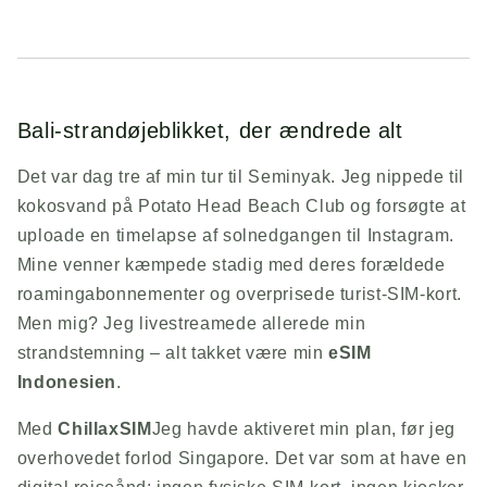
Bali-strandøjeblikket, der ændrede alt
Det var dag tre af min tur til Seminyak. Jeg nippede til
kokosvand på Potato Head Beach Club og forsøgte at
uploade en timelapse af solnedgangen til Instagram.
Mine venner kæmpede stadig med deres forældede
roamingabonnementer og overprisede turist-SIM-kort.
Men mig? Jeg livestreamede allerede min
strandstemning – alt takket være min
eSIM
Indonesien
.
Med
ChillaxSIM
Jeg havde aktiveret min plan, før jeg
overhovedet forlod Singapore. Det var som at have en