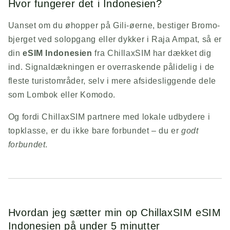
Hvor fungerer det i Indonesien?
Uanset om du øhopper på Gili-øerne, bestiger Bromo-
bjerget ved solopgang eller dykker i Raja Ampat, så er
din
eSIM Indonesien
fra
ChillaxSIM
har dækket dig
ind. Signaldækningen er overraskende pålidelig i de
fleste turistområder, selv i mere afsidesliggende dele
som Lombok eller Komodo.
Og fordi
ChillaxSIM
partnere med lokale udbydere i
topklasse, er du ikke bare forbundet – du er
godt
forbundet
.
Hvordan jeg sætter min op
ChillaxSIM
eSIM
Indonesien på under 5 minutter