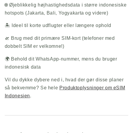
🌐 Øjeblikkelig højhastighedsdata i større indonesiske
hotspots (Jakarta, Bali, Yogyakarta og videre)
🏝️ Ideel til korte udflugter eller længere ophold
🛫 Brug med dit primære SIM-kort (telefoner med
dobbelt SIM er velkomne!)
🌍 Behold dit WhatsApp-nummer, mens du bruger
indonesisk data
Vil du dykke dybere ned i, hvad der gør disse planer
så bekvemme? Se hele
Produktoplysninger om eSIM
Indonesien
.