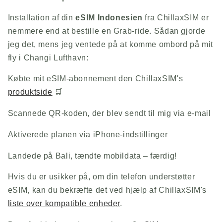
Installation af din
eSIM Indonesien
fra
ChillaxSIM
er
nemmere end at bestille en Grab-ride. Sådan gjorde
jeg det, mens jeg ventede på at komme ombord på mit
fly i Changi Lufthavn:
Købte mit eSIM-abonnement den
ChillaxSIM
's
produktside
🛒
Scannede QR-koden, der blev sendt til mig via e-mail
Aktiverede planen via iPhone-indstillinger
Landede på Bali, tændte mobildata – færdig!
Hvis du er usikker på, om din telefon understøtter
eSIM, kan du bekræfte det ved hjælp af
ChillaxSIM
's
liste over kompatible enheder
.