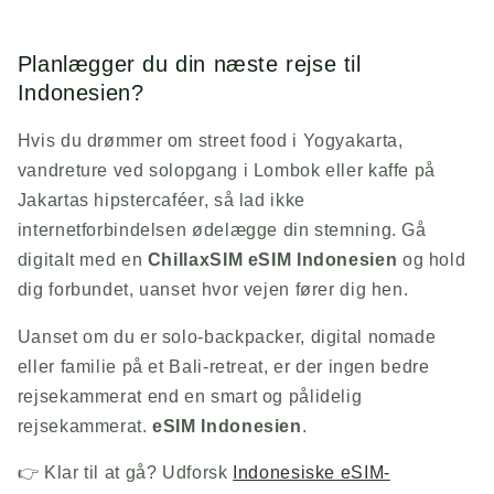
Planlægger du din næste rejse til
Indonesien?
Hvis du drømmer om street food i Yogyakarta,
vandreture ved solopgang i Lombok eller kaffe på
Jakartas hipstercaféer, så lad ikke
internetforbindelsen ødelægge din stemning. Gå
digitalt med en
ChillaxSIM
eSIM Indonesien
og hold
dig forbundet, uanset hvor vejen fører dig hen.
Uanset om du er solo-backpacker, digital nomade
eller familie på et Bali-retreat, er der ingen bedre
rejsekammerat end en smart og pålidelig
rejsekammerat.
eSIM Indonesien
.
👉 Klar til at gå? Udforsk
Indonesiske eSIM-