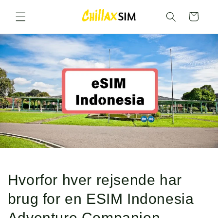
Gå til
indhold
Vogn
Hvorfor hver rejsende har
brug for en ESIM Indonesia
Adventure Companion