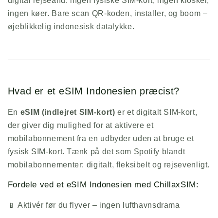
digital rejseånd: ingen fysiske SIM-kort, ingen kiosker,
ingen køer. Bare scan QR-koden, installer, og boom –
øjeblikkelig indonesisk datalykke.
Hvad er et eSIM Indonesien præcist?
En
eSIM (indlejret SIM-kort)
er et digitalt SIM-kort,
der giver dig mulighed for at aktivere et
mobilabonnement fra en udbyder uden at bruge et
fysisk SIM-kort. Tænk på det som Spotify blandt
mobilabonnementer: digitalt, fleksibelt og rejsevenligt.
Fordele ved et eSIM Indonesien med
ChillaxSIM
:
📱 Aktivér før du flyver – ingen lufthavnsdrama