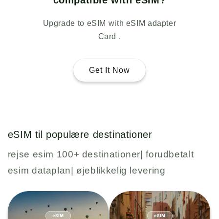
compatible with eSIM?
Upgrade to eSIM with eSIM adapter
Card .
Get It Now
eSIM til populære destinationer
rejse esim 100+ destinationer| forudbetalt
esim dataplan| øjeblikkelig levering