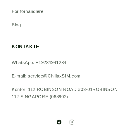
For forhandlere
Blog
KONTAKTE
WhatsApp: +19284941284
E-mail: service@ChillaxSIM.com
Kontor: 112 ROBINSON ROAD #03-01ROBINSON
112 SINGAPORE (068902)
Facebook
Instagram