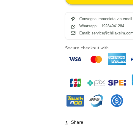
Consegna immediata via email
Whatsapp: +19284941284
Email: service@chillaxsim.co
Secure checkout with
Share