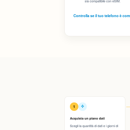
sia compatibile con eSIM.
Controlla se il tuo telefono è co
1
Acquista un piano dati
Scegli la quantità di dati e i giorni di