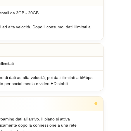
i totali da 3GB - 20GB
 ad alta velocità. Dopo il consumo, dati illimitati a
illimitati
 di dati ad alta velocità, poi dati illimitati a 5Mbps.
to per social media e video HD stabili.
 roaming dati all'arrivo. Il piano si attiva
icamente dopo la connessione a una rete