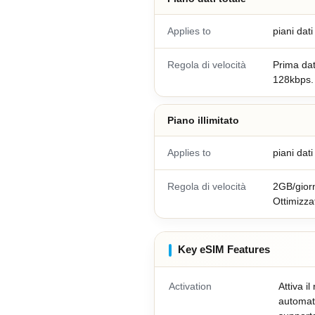
Applies to
piani dat
Regola di velocità
Prima dati
128kbps.
Piano illimitato
Applies to
piani dati 
Regola di velocità
2GB/giorno
Ottimizza
Key eSIM Features
Activation
Attiva il
automat